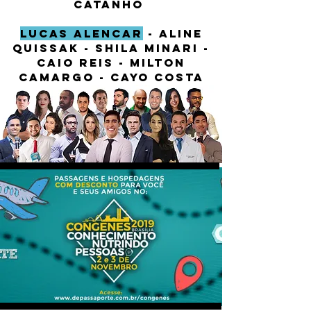
CATANHO
lucas alencar
-
aline
quissak - shila minari -
caio reis - milton
camargo - cayo costa