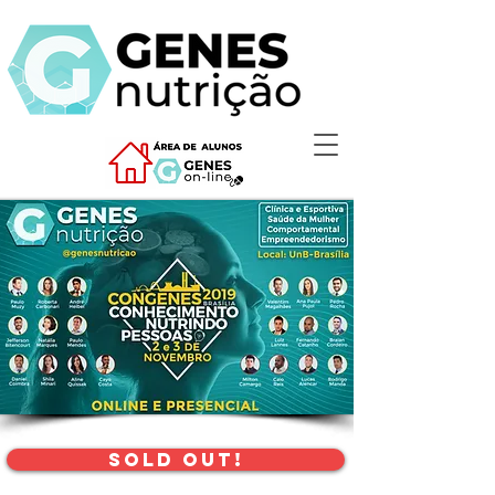
sold out!