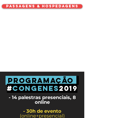
passagens & hospedagens
programação
#
CONGENES
2019
- 14 palestras presenciais, 8
online
- 30h de evento
(online+presencial)