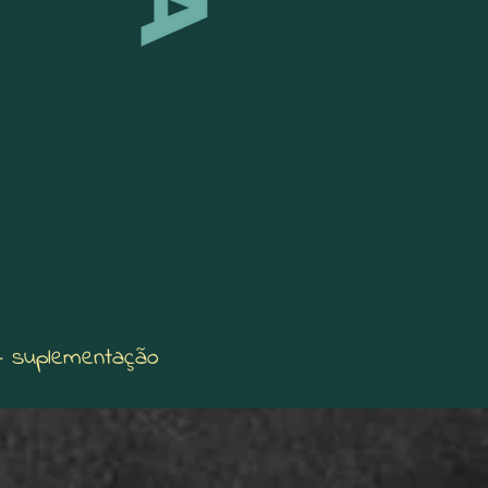
 + suplementação
 🎁