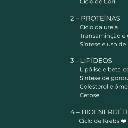
Ciclo de Cori
2 – PROTEÍNAS
Ciclo da ureia
Transaminção e 
Síntese e uso de
3 - LIPÍDEOS
Lipólise e beta-o
Síntese de gordu
Colesterol e ôm
Cetose
4 – BIOENERGÉT
Ciclo de Krebs ❤️