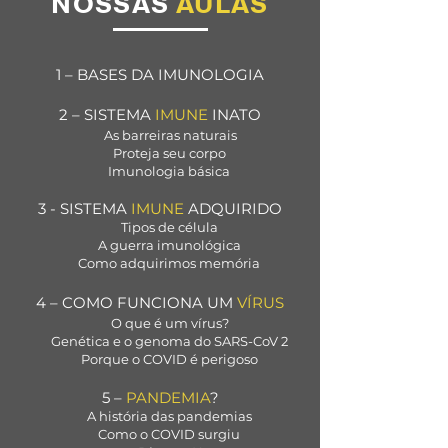
NOSSAS
AULAS
1 – BASES DA IMUNOLOGIA
2 – SISTEMA
IMUNE
INATO
As barreiras naturais
Proteja seu corpo
Imunologia básica
3 - SISTEMA
IMUNE
ADQUIRIDO
Tipos de célula
A guerra imunológica
Como adquirimos memória
4 – COMO FUNCIONA UM
VÍRUS
O que é um vírus?
Genética e o genoma do SARS-CoV 2
Porque o COVID é perigoso
5 –
PANDEMIA
?
A história das pandemias
Como o COVID surgiu