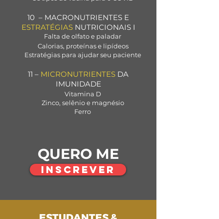
10 – MACRONUTRIENTES E
ESTRATÉGIAS
NUTRICIONAIS I
Falta de olfato e paladar
Calorias, proteínas e lipídeos
Estratégias para ajudar seu paciente
11 –
MICRONUTRIENTES
DA
IMUNIDADE
Vitamina D
Zinco, selênio e magnésio
Ferro
QUERO ME
INSCREVER
ESTUDANTES &