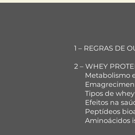
1 – REGRAS DE
2 – WHEY PROTE
Metabolismo e 
Emagrecimento 
Tipos de whey e
Efeitos na saú
Peptídeos bioa
Aminoácidos is