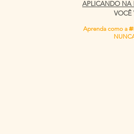
APLICANDO
NA 
VOCÊ 
Aprenda como a
#
NUNCA m