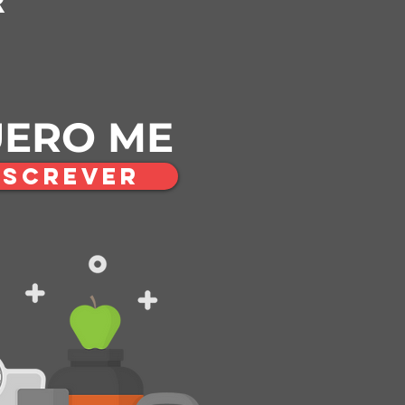
ERO ME
NSCREVER