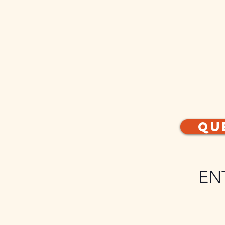
Qu
EN