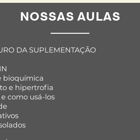
NOSSAS AULAS
 OURO DA SUPLEMENTAÇÃO
IN
bioquímica
e hipertrofia
 como usá-los
de
tivos
olados