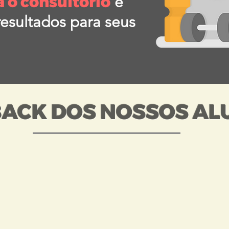
a o consultório
e
esultados para seus
ACK DOS NOSSOS AL