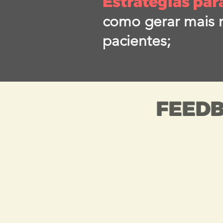
Estratégias par
como gerar mais r
pacientes;
FEEDB