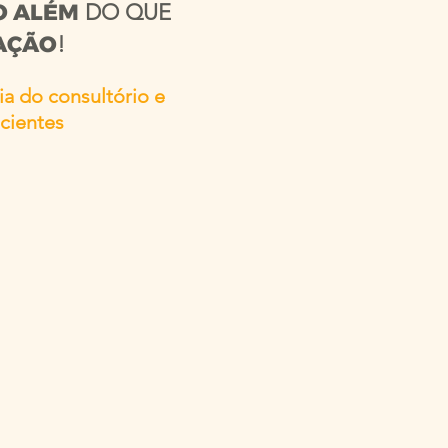
O ALÉM
DO QUE
AÇÃO
!
a do consultório e
cientes