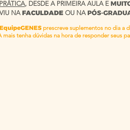
PRÁTICA
, DESDE A PRIMEIRA AULA E
MUIT
VIU NA
FACULDADE
OU NA
PÓS-GRADU
EquipeGENES
prescreve suplementos no dia a di
ais tenha dúvidas na hora de responder seus pa