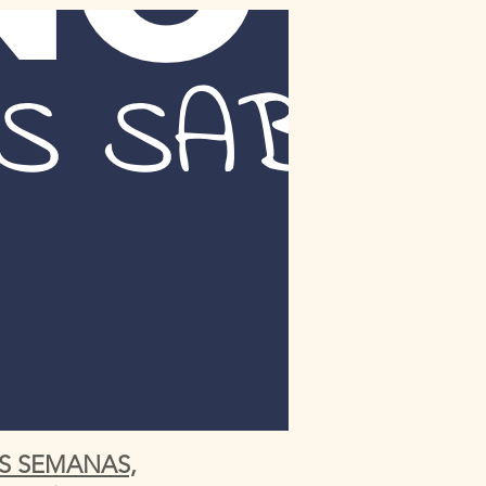
S SEMANAS,