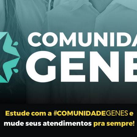
Estude com a
#
COMUNIDADE
GENES
e
mude seus atendimentos
pra sempre!