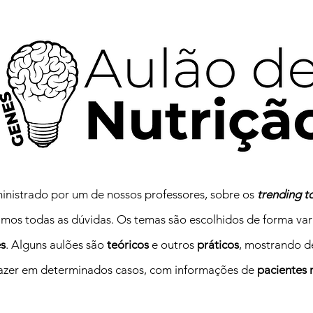
istrado por um de nossos professores, sobre os
trending t
iramos todas as dúvidas. Os temas são escolhidos de forma va
es
. Alguns aulões são
teóricos
e outros
práticos
, mostrando d
azer em determinados casos, com informações de
pacientes 